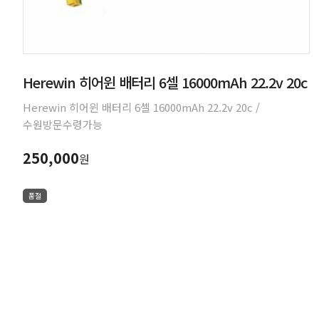
Herewin 히어윈 배터리 6셀 16000mAh 22.2v 20c
Herewin 히어윈 배터리 6셀 16000mAh 22.2v 20c /
수원방문수령가능
250,000
원
품절