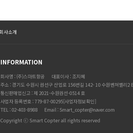
회사소개
INFORMATION
회사명 : (주)스마트항공
대표이사 : 조지혜
주소 : 경기도 수원시 권선구 산업로 156번길 142- 10 수원벤쳐벨리2 B
통신판매업신고 : 제 2021-수원권선-0514 호
사업자 등록번호 : 779-87-00295
[사업자정보확인]
TEL : 02-403-8988
Email :
Smart_copter@naver.com
Copyright ⓒ Smart Copter all rights reserved