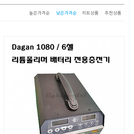
높은가격순
낮은가격순
히트상품
추천상품