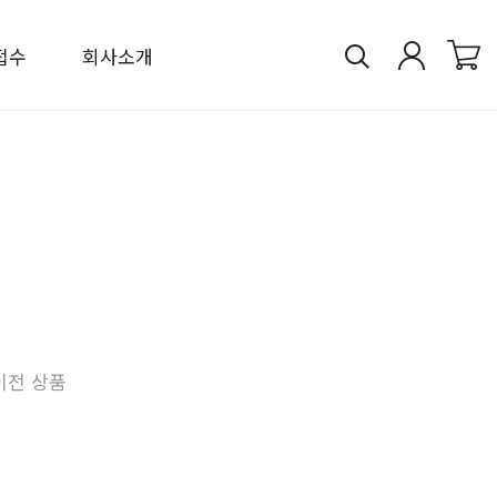
접수
회사소개
이전 상품