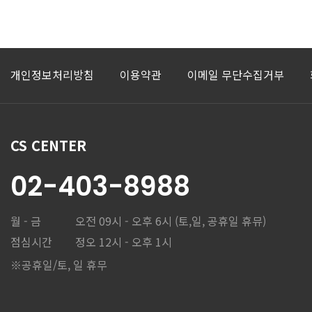
개인정보처리방침
이용약관
이메일 무단수집거부
CS CENTER
02-403-8988
월 - 금
오전 09시 - 오후 6시 (토,일, 공휴일 휴뮤)
점심시간
정오 12시 - 오후 1시
※공휴일/토, 일 휴무