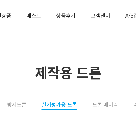
신상품
베스트
상품후기
고객센터
A/S
제작용 드론
방제드론
실기평가용 드론
드론 배터리