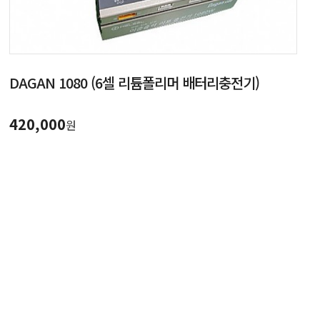
DAGAN 1080 (6셀 리튬폴리머 배터리충전기)
420,000
원