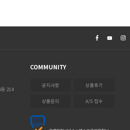
COMMUNITY
공지사항
상품후기
동 214
상품문의
A/S 접수