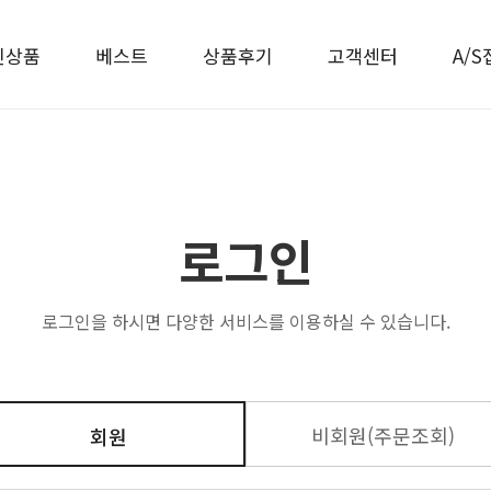
신상품
베스트
상품후기
고객센터
A/S
로그인
로그인을 하시면 다양한 서비스를 이용하실 수 있습니다.
비회원(주문조회)
회원