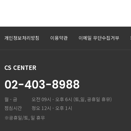
개인정보처리방침
이용약관
이메일 무단수집거부
CS CENTER
02-403-8988
월 - 금
오전 09시 - 오후 6시 (토,일, 공휴일 휴뮤)
점심시간
정오 12시 - 오후 1시
※공휴일/토, 일 휴무