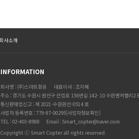
회사소개
INFORMATION
회사명 : (주)스마트항공
대표이사 : 조지혜
주소 : 경기도 수원시 권선구 산업로 156번길 142- 10 수원벤쳐벨리2 B
통신판매업신고 : 제 2021-수원권선-0514 호
사업자 등록번호 : 779-87-00295
[사업자정보확인]
TEL : 02-403-8988
Email :
Smart_copter@naver.com
Copyright ⓒ Smart Copter all rights reserved