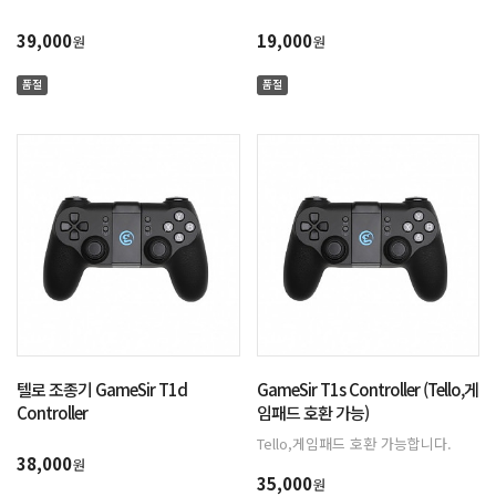
39,000
19,000
원
원
품절
품절
텔로 조종기 GameSir T1d
GameSir T1s Controller (Tello,게
Controller
임패드 호환 가능)
Tello,게임패드 호환 가능합니다.
38,000
원
35,000
원