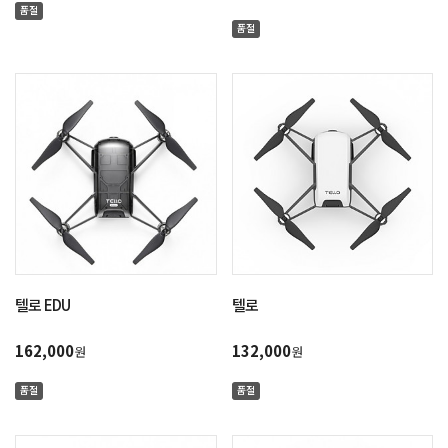
품절
품절
텔로 EDU
텔로
162,000
132,000
원
원
품절
품절