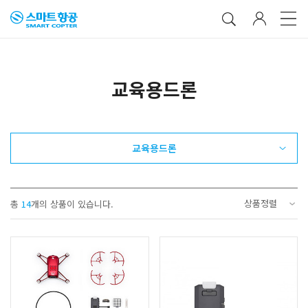
교육용드론
교육용드론
상품정렬
총
14
개의 상품이 있습니다.