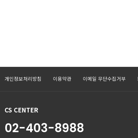
개인정보처리방침
이용약관
이메일 무단수집거부
CS CENTER
02-403-8988