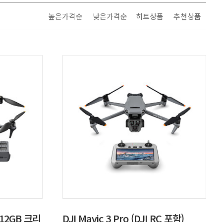
높은가격순
낮은가격순
히트상품
추천상품
 512GB 크리
DJI Mavic 3 Pro (DJI RC 포함)