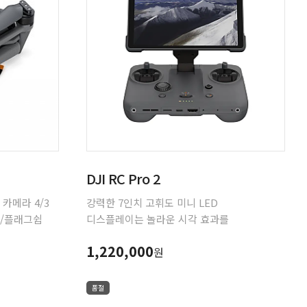
DJI RC Pro 2
 카메라 4/3
강력한 7인치 고휘도 미니 LED
론/플래그쉽
디스플레이는 놀라운 시각 효과를
제공합니다.
1,220,000
원
품절