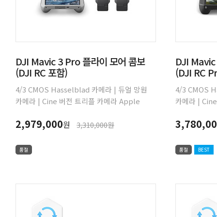
DJI Mavic 3 Pro 플라이 모어 콤보
DJI Mavi
(DJI RC 포함)
(DJI RC P
4/3 CMOS Hasselblad 카메라 | 듀얼 망원
4/3 CMOS 
카메라 | Cine 버전 트리플 카메라 Apple
카메라 | Cin
ProRes 지원 | 최대 비행시간 43분 | 전방위
ProRes 지원
2,979,000
3,780,0
원
장애물 감지 | 15km HD 동영상 전송
장애물 감지 |
3,310,000원
품절
품절
BEST