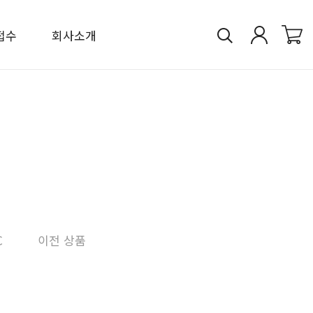
접수
회사소개
C
이전 상품