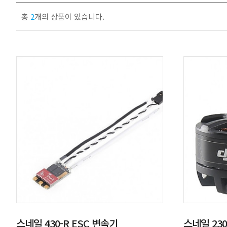
총
2
개의 상품이 있습니다.
스네일 430-R ESC 변속기
스네일 230