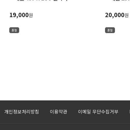
19,000
20,000
원
원
품절
품절
개인정보처리방침
이용약관
이메일 무단수집거부