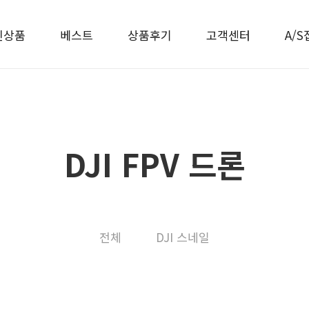
신상품
베스트
상품후기
고객센터
A/S
DJI FPV 드론
전체
DJI 스네일