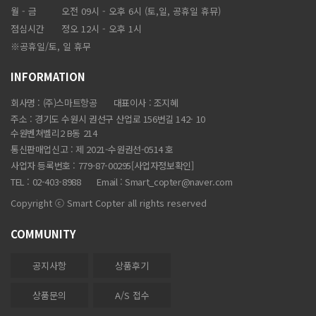
월 - 금
오전 09시 - 오후 6시 (토,일, 공휴일 휴뮤)
점심시간
정오 12시 - 오후 1시
※공휴일/토, 일 휴무
INFORMATION
회사명 : (주)스마트항공
대표이사 : 조지혜
주소 : 경기도 수원시 권선구 산업로 156번길 142- 10
수원벤쳐벨리2 B동 214
통신판매업신고 : 제 2021-수원권선-0514 호
사업자 등록번호 : 779-87-00295
[사업자정보확인]
TEL : 02-403-8988
Email :
Smart_copter@naver.com
Copyright ⓒ Smart Copter all rights reserved
COMMUNITY
공지사항
상품후기
상품문의
A/S 접수